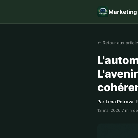
Marketing
← Retour aux articl
L'autom
L'aveni
cohére
Par Lena Petrova
, 
13 mai 2026
·
7 min de