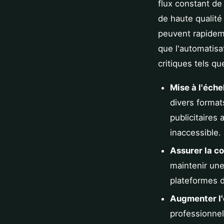
flux constant de
de haute qualité
peuvent rapidem
que l'automatisa
critiques tels qu
Mise à l'éche
divers format
publicitaires 
inaccessible.
Assurer la c
maintenir une
plateformes d
Augmenter l'e
professionnels