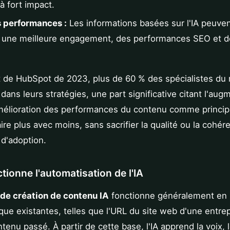
 à fort impact.
s performances :
Les informations basées sur l'IA peuven
 une meilleure engagement, des performances SEO et d
t de HubSpot de 2023, plus de 60 % des spécialistes du
IA dans leurs stratégies, une part significative citant l'au
l'amélioration des performances du contenu comme princi
ire plus avec moins, sans sacrifier la qualité ou la cohér
d'adoption.
ionne l'automatisation de l'IA
de création de contenu IA
fonctionne généralement en 
e existantes, telles que l'URL du site web d'une entrep
ntenu passé. À partir de cette base, l'IA apprend la voix, 